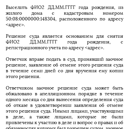
Выселить ФИО2 ДД.ММ.ГГГГ года рождения, из
жилого дома с кадастровым номером
50:08:0000000:148304, расположенного по адресу
<адрес>.
Решение суда является основанием для снятия
ФИО2 ДД.ММ.ГГГГ года рождения, с
регистрационного учета по адресу <адрес>.
Ответчик вправе подать в суд, принявший заочное
решение, заявление об отмене этого решения суда
в течение семи дней со дня вручения ему копии
этого решения.
Ответчиком заочное решение суда может быть
обжаловано в апелляционном порядке в течение
одного месяца со дня вынесения определения суда
об отказе в удовлетворении заявления об отмене
этого решения суда. Иными лицами, участвующими
в деле, а также лицами, которые не были
привлечены к участию в деле и вопрос о правах и об
обязанностях которых был разрешен судом, заочное