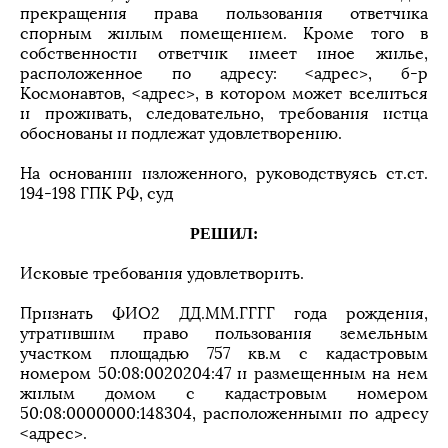
прекращения права пользования ответчика
спорным жилым помещением. Кроме того в
собственности ответчик имеет иное жилье,
расположенное по адресу: <адрес>, б-р
Космонавтов, <адрес>, в котором может вселиться
и проживать, следовательно, требования истца
обоснованы и подлежат удовлетворению.
На основании изложенного, руководствуясь ст.ст.
194-198 ГПК РФ, суд
РЕШИЛ:
Исковые требования удовлетворить.
Признать ФИО2 ДД.ММ.ГГГГ года рождения,
утратившим право пользования земельным
участком площадью 757 кв.м с кадастровым
номером 50:08:0020204:47 и размещенным на нем
жилым домом с кадастровым номером
50:08:0000000:148304, расположенными по адресу
<адрес>.