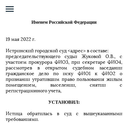
ЗАОЧНОЕ РЕШЕНИЕ
Именем Российской Федерации
19 мая 2022 г.
Истринский городской суд <адрес> в составе:
председательствующего судьи Жуковой О.В., с
участием прокурора ФИО3, при секретаре ФИО4,
рассмотрев в открытом судебном заседании
гражданское дело по иску ФИО1 к ФИО2 о
признании утратившим право пользования жилым
помещением, выселении, снятии с
регистрационного учета,
УСТАНОВИЛ:
Истица обратилась в суд с вышеуказанными
требованиями.