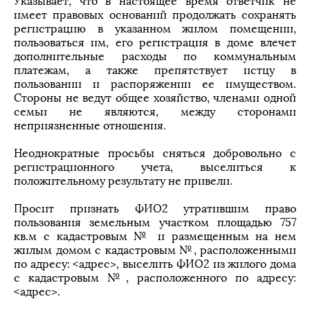
Указывает, что в настоящее время ответчик не
имеет правовых оснований продолжать сохранять
регистрацию в указанном жилом помещении,
пользоваться им, его регистрация в доме влечет
дополнительные расходы по коммунальным
платежам, а также препятствует истцу в
пользовании и распоряжении ее имуществом.
Стороны не ведут общее хозяйство, членами одной
семьи не являются, между сторонами
неприязненные отношения.
Неоднократные просьбы сняться добровольно с
регистрационного учета, выселиться к
положительному результату не привели.
Просит признать ФИО2 утратившим право
пользования земельным участком площадью 757
кв.м с кадастровым № и размещенным на нем
жилым домом с кадастровым №, расположенными
по адресу: <адрес>, выселить ФИО2 из жилого дома
с кадастровым №, расположенного по адресу:
<адрес>.