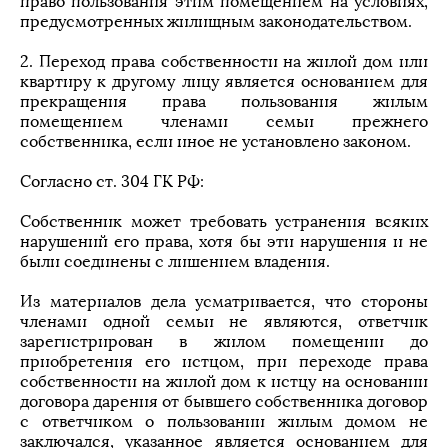
право пользования этим помещением на условиях,
предусмотренных жилищным законодательством.
2. Переход права собственности на жилой дом или
квартиру к другому лицу является основанием для
прекращения права пользования жилым
помещением членами семьи прежнего
собственника, если иное не установлено законом.
Согласно ст. 304 ГК РФ:
Собственник может требовать устранения всяких
нарушений его права, хотя бы эти нарушения и не
были соединены с лишением владения.
Из материалов дела усматривается, что стороны
членами одной семьи не являются, ответчик
зарегистрирован в жилом помещении до
приобретения его истцом, при переходе права
собственности на жилой дом к истцу на основании
договора дарения от бывшего собственника договор
с ответчиком о пользовании жилым домом не
заключался, указанное является основанием для