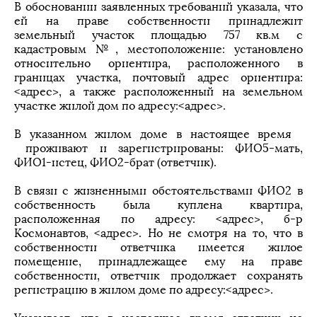
В обосновании заявленных требований указала, что
ей на праве собственности принадлежит
земельный участок площадью 757 кв.м с
кадастровым №, местоположение: установлено
относительно ориентира, расположенного в
границах участка, почтовый адрес ориентира:
<адрес>, а также расположенный на земельном
участке жилой дом по адресу:<адрес>.
В указанном жилом доме в настоящее время
проживают и зарегистрированы: ФИО5-мать,
ФИО1-истец, ФИО2-брат (ответчик).
В связи с жизненными обстоятельствами ФИО2 в
собственность была куплена квартира,
расположенная по адресу: <адрес>, б-р
Космонавтов, <адрес>. Но не смотря на то, что в
собственности ответчика имеется жилое
помещение, принадлежащее ему на праве
собственности, ответчик продолжает сохранять
регистрацию в жилом доме по адресу:<адрес>.