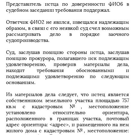
Представитель истца по доверенности ФИО6 в
судебном заседании требования поддержал.
Ответчик ФИО2 не явился, извещался надлежащим
образом, в связи с его неявкой суд счел возможным
рассматривать дело в порядке заочного
судопроизводства.
Суд, заслушав позицию стороны истца, заслушав
позицию прокурора, полагавшего иск подлежащим
удовлетворению, проверив материалы дела,
находит требования обоснованными и
подлежащими удовлетворению по следующим
основаниям.
Из материалов дела следует, что истец является
собственником земельного участка площадью 757
кв.м с кадастровым №, местоположение
установлено относительно ориентира,
расположенного в границах участка, почтовый
адрес ориентира: <адрес>, и размещенного на нем
жилого дома с кадастровым №, местоположение: