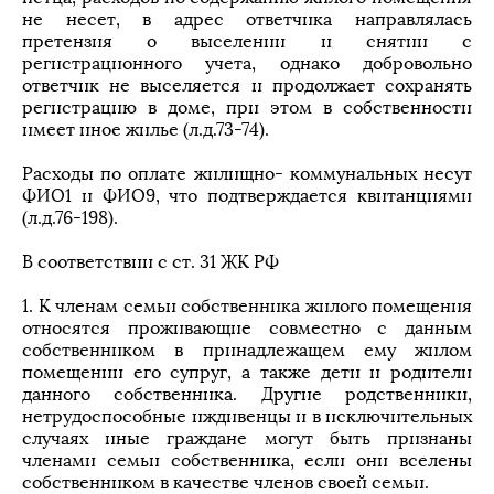
не несет, в адрес ответчика направлялась
претензия о выселении и снятии с
регистрационного учета, однако добровольно
ответчик не выселяется и продолжает сохранять
регистрацию в доме, при этом в собственности
имеет иное жилье (л.д.73-74).
Расходы по оплате жилищно- коммунальных несут
ФИО1 и ФИО9, что подтверждается квитанциями
(л.д.76-198).
В соответствии с ст. 31 ЖК РФ
1. К членам семьи собственника жилого помещения
относятся проживающие совместно с данным
собственником в принадлежащем ему жилом
помещении его супруг, а также дети и родители
данного собственника. Другие родственники,
нетрудоспособные иждивенцы и в исключительных
случаях иные граждане могут быть признаны
членами семьи собственника, если они вселены
собственником в качестве членов своей семьи.