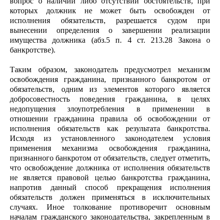
вопрос о наличии либо отсутствии обстоятельств, при
которых должник не может быть освобожден от
исполнения обязательств, разрешается судом при
вынесении определения о завершении реализации
имущества должника (абз.5 п. 4 ст. 213.28 Закона о
банкротстве).
Таким образом, законодатель предусмотрел механизм
освобождения гражданина, признанного банкротом от
обязательств, одним из элементов которого является
добросовестность поведения гражданина, в целях
недопущения злоупотребления в применении в
отношении гражданина правила об освобождении от
исполнения обязательств как результата банкротства.
Исходя из установленного законодателем условия
применения механизма освобождения гражданина,
признанного банкротом от обязательств, следует отметить,
что освобождение должника от исполнения обязательств
не является правовой целью банкротства гражданина,
напротив данный способ прекращения исполнения
обязательств должен применяться в исключительных
случаях. Иное толкование противоречит основным
началам гражданского законодательства, закрепленным в