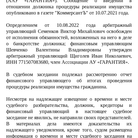
(ААУ «ГАРАНТИЯ»). Сообщение о введении в
отношении должника процедуры реализации имущества
опубликовано в газете "КоммерсантЪ" от 10.07.2021 года.
Определением от 10.08.2022 года арбитражный
управляющий Семенков Виктор Михайлович освобожден
от исполнения обязанностей, возложенных на него в деле
о банкротстве должника; финансовым управляющим
Шевченко Валентины Владимировны утвержден
арбитражный управляющий Щиголев Иван Николаевич,
ИНН 771507083680, член Ассоциации АУ «ГАРАНТИЯ».
В судебном заседании подлежал рассмотрению отчет
финансового управляющего об итогах проведения
процедуры реализации имущества гражданина.
Несмотря на надлежащее извещение о времени и месте
судебного разбирательства, должник, кредиторы и
финансовый управляющий в настоящее судебное
заседание не явились, не направили своих представителей.
В материалах дела имеются доказательства их
надлежащего уведомления, кроме того, судом размещена
информация о времени и месте судебного заседания на