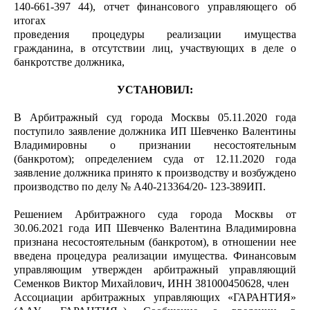
140-661-397 44), отчет финансового управляющего об
итогах
проведения процедуры реализации имущества
гражданина, в отсутствии лиц, участвующих в деле о
банкротстве должника,
УСТАНОВИЛ:
В Арбитражный суд города Москвы 05.11.2020 года
поступило заявление должника ИП Шевченко Валентины
Владимировны о признании несостоятельным
(банкротом); определением суда от 12.11.2020 года
заявление должника принято к производству и возбуждено
производство по делу № А40-213364/20- 123-389ИП.
Решением Арбитражного суда города Москвы от
30.06.2021 года ИП Шевченко Валентина Владимировна
признана несостоятельным (банкротом), в отношении нее
введена процедура реализации имущества. Финансовым
управляющим утвержден арбитражный управляющий
Семенков Виктор Михайлович, ИНН 381000450628, член
Ассоциации арбитражных управляющих «ГАРАНТИЯ»