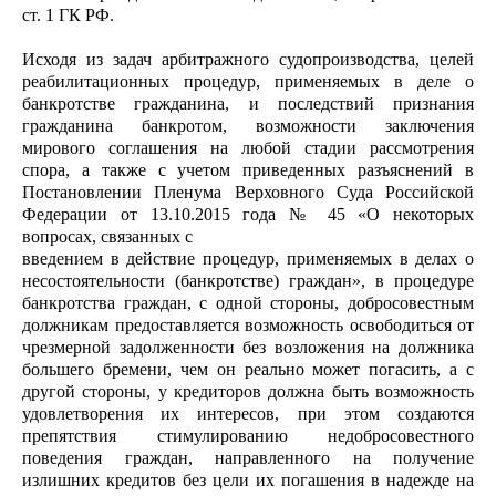
ст. 1 ГК РФ.
Исходя из задач арбитражного судопроизводства, целей
реабилитационных процедур, применяемых в деле о
банкротстве гражданина, и последствий признания
гражданина банкротом, возможности заключения
мирового соглашения на любой стадии рассмотрения
спора, а также с учетом приведенных разъяснений в
Постановлении Пленума Верховного Суда Российской
Федерации от 13.10.2015 года № 45 «О некоторых
вопросах, связанных с
введением в действие процедур, применяемых в делах о
несостоятельности (банкротстве) граждан», в процедуре
банкротства граждан, с одной стороны, добросовестным
должникам предоставляется возможность освободиться от
чрезмерной задолженности без возложения на должника
большего бремени, чем он реально может погасить, а с
другой стороны, у кредиторов должна быть возможность
удовлетворения их интересов, при этом создаются
препятствия стимулированию недобросовестного
поведения граждан, направленного на получение
излишних кредитов без цели их погашения в надежде на