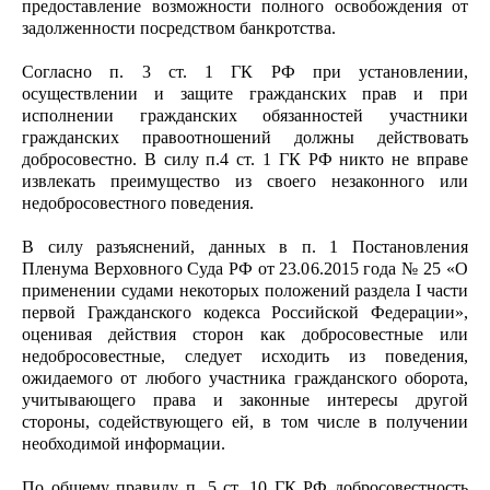
предоставление возможности полного освобождения от
задолженности посредством банкротства.
Согласно п. 3 ст. 1 ГК РФ при установлении,
осуществлении и защите гражданских прав и при
исполнении гражданских обязанностей участники
гражданских правоотношений должны действовать
добросовестно. В силу п.4 ст. 1 ГК РФ никто не вправе
извлекать преимущество из своего незаконного или
недобросовестного поведения.
В силу разъяснений, данных в п. 1 Постановления
Пленума Верховного Суда РФ от 23.06.2015 года № 25 «О
применении судами некоторых положений раздела I части
первой Гражданского кодекса Российской Федерации»,
оценивая действия сторон как добросовестные или
недобросовестные, следует исходить из поведения,
ожидаемого от любого участника гражданского оборота,
учитывающего права и законные интересы другой
стороны, содействующего ей, в том числе в получении
необходимой информации.
По общему правилу п. 5 ст. 10 ГК РФ добросовестность