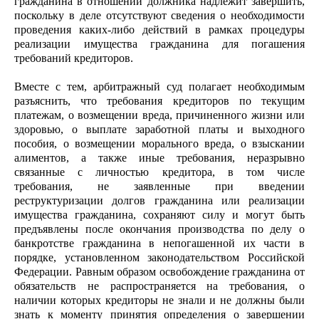
гражданина в отношении должника надлежит завершить,
поскольку в деле отсутствуют сведения о необходимости
проведения каких-либо действий в рамках процедуры
реализации имущества гражданина для погашения
требований кредиторов.
Вместе с тем, арбитражный суд полагает необходимым
разъяснить, что требования кредиторов по текущим
платежам, о возмещении вреда, причиненного жизни или
здоровью, о выплате заработной платы и выходного
пособия, о возмещении морального вреда, о взыскании
алиментов, а также иные требования, неразрывно
связанные с личностью кредитора, в том числе
требования, не заявленные при введении
реструктуризации долгов гражданина или реализации
имущества гражданина, сохраняют силу и могут быть
предъявлены после окончания производства по делу о
банкротстве гражданина в непогашенной их части в
порядке, установленном законодательством Российской
Федерации. Равным образом освобождение гражданина от
обязательств не распространяется на требования, о
наличии которых кредиторы не знали и не должны были
знать к моменту принятия определения о завершении