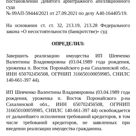
постановлении Девятого арбитражного апелляционного
суда
№ 09АП-59444/2021 от 27.09.2021 по делу А40-164405/19.
На основании ст. ст. 32, 213.19, 213.28 Федерального
закона «О несостоятельности (банкротстве)» суд
ОПРЕДЕЛИЛ:
Завершить реализацию имущества ИП Шевченко
Валентины Владимировны (03.04.1989 года рождения,
уроженка п. Восток Поронайского р-на Сахалинской обл.,
ИНН 650702456508, ОГРНИП 316650100059985, СНИЛС
140-661-397 44).
ИП Шевченко Валентины Владимировны (03.04.1989 года
рождения, уроженка п. Восток Поронайского р-на
Сахалинской обл., ИНН 650702456508, ОГРНИП
316650100059985, СНИЛС 140-661-397 44) освобождается
от дальнейшего исполнения требований кредиторов, в том
числе требований кредиторов, не заявленных при
введении реализации имущества гражданина.