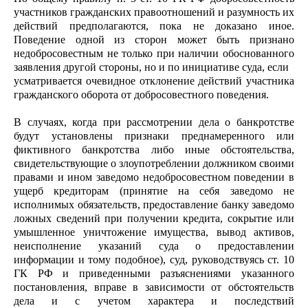
участников гражданских правоотношений и разумность их
действий предполагаются, пока не доказано иное.
Поведение одной из сторон может быть признано
недобросовестным не только при наличии обоснованного
заявления другой стороны, но и по инициативе суда, если
усматривается очевидное отклонение действий участника
гражданского оборота от добросовестного поведения.
В случаях, когда при рассмотрении дела о банкротстве
будут установлены признаки преднамеренного или
фиктивного банкротства либо иные обстоятельства,
свидетельствующие о злоупотреблении должником своими
правами и ином заведомо недобросовестном поведении в
ущерб кредиторам (принятие на себя заведомо не
исполнимых обязательств, предоставление банку заведомо
ложных сведений при получении кредита, сокрытие или
умышленное уничтожение имущества, вывод активов,
неисполнение указаний суда о предоставлении
информации и тому подобное), суд, руководствуясь ст. 10
ГК РФ и приведенными разъяснениями указанного
постановления, вправе в зависимости от обстоятельств
дела и с учетом характера и последствий