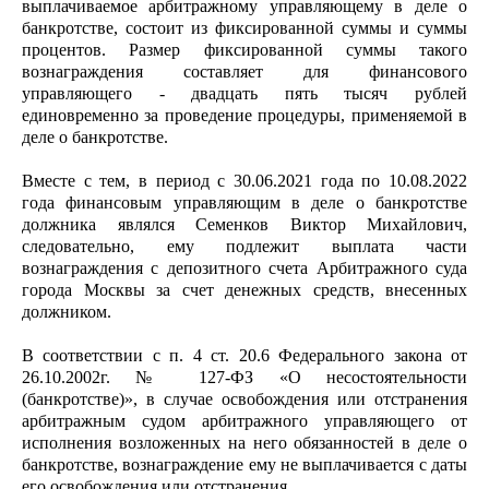
выплачиваемое арбитражному управляющему в деле о
банкротстве, состоит из фиксированной суммы и суммы
процентов. Размер фиксированной суммы такого
вознаграждения составляет для финансового
управляющего - двадцать пять тысяч рублей
единовременно за проведение процедуры, применяемой в
деле о банкротстве.
Вместе с тем, в период с 30.06.2021 года по 10.08.2022
года финансовым управляющим в деле о банкротстве
должника являлся Семенков Виктор Михайлович,
следовательно, ему подлежит выплата части
вознаграждения с депозитного счета Арбитражного суда
города Москвы за счет денежных средств, внесенных
должником.
В соответствии с п. 4 ст. 20.6 Федерального закона от
26.10.2002г. № 127-ФЗ «О несостоятельности
(банкротстве)», в случае освобождения или отстранения
арбитражным судом арбитражного управляющего от
исполнения возложенных на него обязанностей в деле о
банкротстве, вознаграждение ему не выплачивается с даты
его освобождения или отстранения.