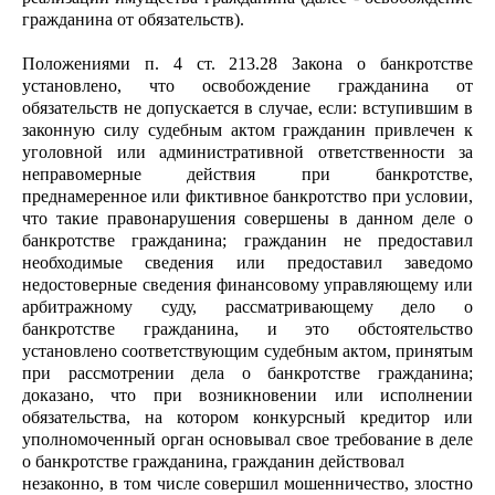
гражданина от обязательств).
Положениями п. 4 ст. 213.28 Закона о банкротстве
установлено, что освобождение гражданина от
обязательств не допускается в случае, если: вступившим в
законную силу судебным актом гражданин привлечен к
уголовной или административной ответственности за
неправомерные действия при банкротстве,
преднамеренное или фиктивное банкротство при условии,
что такие правонарушения совершены в данном деле о
банкротстве гражданина; гражданин не предоставил
необходимые сведения или предоставил заведомо
недостоверные сведения финансовому управляющему или
арбитражному суду, рассматривающему дело о
банкротстве гражданина, и это обстоятельство
установлено соответствующим судебным актом, принятым
при рассмотрении дела о банкротстве гражданина;
доказано, что при возникновении или исполнении
обязательства, на котором конкурсный кредитор или
уполномоченный орган основывал свое требование в деле
о банкротстве гражданина, гражданин действовал
незаконно, в том числе совершил мошенничество, злостно