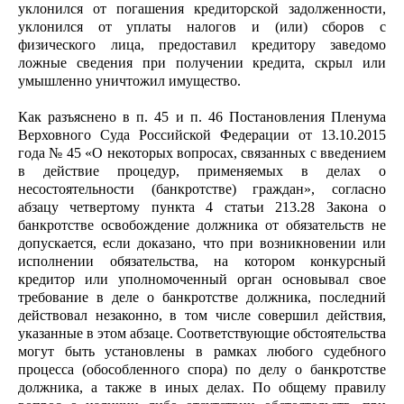
уклонился от погашения кредиторской задолженности,
уклонился от уплаты налогов и (или) сборов с
физического лица, предоставил кредитору заведомо
ложные сведения при получении кредита, скрыл или
умышленно уничтожил имущество.
Как разъяснено в п. 45 и п. 46 Постановления Пленума
Верховного Суда Российской Федерации от 13.10.2015
года № 45 «О некоторых вопросах, связанных с введением
в действие процедур, применяемых в делах о
несостоятельности (банкротстве) граждан», согласно
абзацу четвертому пункта 4 статьи 213.28 Закона о
банкротстве освобождение должника от обязательств не
допускается, если доказано, что при возникновении или
исполнении обязательства, на котором конкурсный
кредитор или уполномоченный орган основывал свое
требование в деле о банкротстве должника, последний
действовал незаконно, в том числе совершил действия,
указанные в этом абзаце. Соответствующие обстоятельства
могут быть установлены в рамках любого судебного
процесса (обособленного спора) по делу о банкротстве
должника, а также в иных делах. По общему правилу