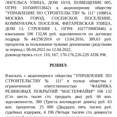
ЭНГЕЛЬСА УЛИЦА, ДОМ 10/19, ПОМЕЩЕНИЕ 005,
ОГРН: 1035009553842) к акционерному обществу
"УПРАВЛЕНИЕ ПО СТРОИТЕЛЬСТВУ № 111" (108814,
МОСКВА ГОРОД, СОСЕНСКОЕ ПОСЕЛЕНИЕ,
КОММУНАРКА ПОСЕЛОК, ФИТАРЁВСКАЯ УЛИЦА,
ДОМ 13, СТРОЕНИЕ 1, ОГРН: 1027739085846) о
взыскании 106 132,66 руб. задолженности по договору
подряда №44/258/2016 от 13.04.2016, 389,63 руб.
процентов за пользование чужими денежными средствами
за период с 06.04.2022 по 12.04.2022,
руководствуясь ст.ст. 110, 167, 170-176,226-229 АПК РФ,
РЕШИЛ:
Взыскать с акционерного общества "УПРАВЛЕНИЕ ПО
СТРОИТЕЛЬСТВУ № 111" в пользу общества с
ограниченной ответственностью "ФАБРИКА
РЕЗИНОВЫХ ПОКРЫТИЙ "МАСТЕРФАЙБР" 106 132
(Сто шесть тысяч сто тридцать два) руб. 66 коп.
задолженности, 389 (Триста восемьдесят девять) руб. 63
коп. процентов, 25 000 (Двадцать пять тысяч) руб.
судебных издержек, 4 196 (Четыре тысячи сто девяносто