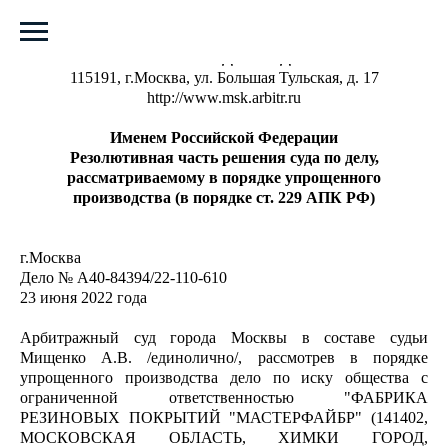
АРБИТРАЖНЫЙ СУД ГОРОДА МОСКВЫ
115191, г.Москва, ул. Большая Тульская, д. 17
http://www.msk.arbitr.ru
Именем Российской Федерации
Резолютивная часть решения суда по делу,
рассматриваемому в порядке упрощенного
производства (в порядке ст. 229 АПК РФ)
г.Москва
Дело № А40-84394/22-110-610
23 июня 2022 года
Арбитражный суд города Москвы в составе судьи
Мищенко А.В. /единолично/, рассмотрев в порядке
упрощенного производства дело по иску общества с
ограниченной ответственностью "ФАБРИКА
РЕЗИНОВЫХ ПОКРЫТИЙ "МАСТЕРФАЙБР" (141402,
МОСКОВСКАЯ ОБЛАСТЬ, ХИМКИ ГОРОД,