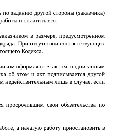
ь по заданию другой стороны (заказчика)
работы и оплатить его.
заказчиком в размере, предусмотренном
подряда. При отсутствии соответствующих
стоящего Кодекса.
казчиком оформляются актом, подписанным
тка об этом и акт подписывается другой
ом недействительным лишь в случае, если
ся просрочившим свои обязательства по
аботе, а начатую работу приостановить в