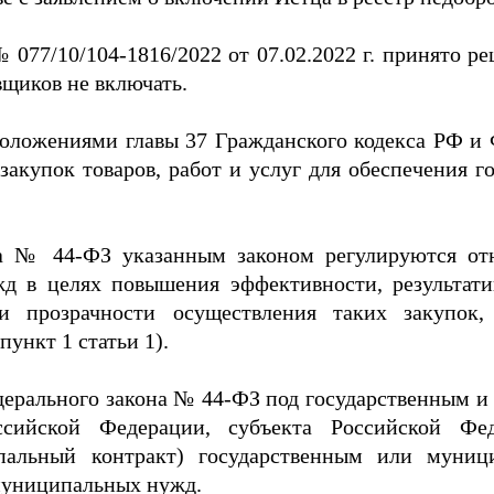
 077/10/104-1816/2022 от 07.02.2022 г. принято 
вщиков не включать.
оложениями главы 37 Гражданского кодекса РФ и Ф
закупок товаров, работ и услуг для обеспечения
на № 44-ФЗ указанным законом регулируются от
д в целях повышения эффективности, результатив
и и прозрачности осуществления таких закупок
пункт 1 статьи 1).
едерального закона № 44-ФЗ под государственным
сийской Федерации, субъекта Российской Фед
пальный контракт) государственным или муниц
 муниципальных нужд.