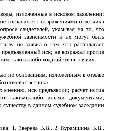
оводы, изложенные в исковом заявлении;
не согласился с возражениями ответчика
опросе свидетелей, указывая на то, что
лужебной зависимости и не могут быть
ыву, не заявил о том, что располагает
предъявленный иск; не возражал против
ам; каких-либо ходатайств не заявил.
тью по основаниям, изложенным в отзыве
аботников ответчика:
их мнению, иск предъявили; расчет истца
ают какими-либо иными документами,
о существу в данном судебном заседании
ка: 1. Зверева В.В., 2. Курамшина В.В.,