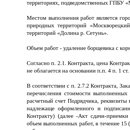
территориях, подведомственных ГПБУ «
Местом выполнения работ является гор
природных территорий «Москворецкий
территорий «Долина р. Сетунь».
Объем работ - удаление борщевика с корн
Согласно п. 2.1. Контракта, цена Контр
не облагается на основании п.п. 4 п. 1 с
В соответствии с п. 2.7.2 Контракта, З
перечисления стоимости выполненных 
расчетный счет Подрядчика, реквизиты 
надлежаще оформленного и подписан
Контракту) (далее -Акт сдачи-приемк
объем выполненных работ, в течение 15