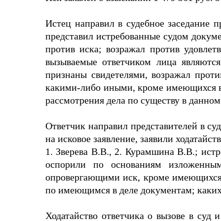
Истец направил в судебное заседание п
представил истребованные судом докуме
против иска; возражал против удовлетв
вызываемые ответчиком лица являются
признаны свидетелями, возражал проти
какими-либо иными, кроме имеющихся в
рассмотрения дела по существу в данном
Ответчик направил представителей в су
на исковое заявление, заявили ходатайств
1. Зверева В.В., 2. Курамшина В.В.; ис
оспорили по основаниям изложенным
опровергающими иск, кроме имеющихся в
по имеющимся в деле документам; каких-
Ходатайство ответчика о вызове в суд и