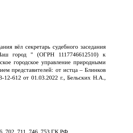
ания вёл секретарь судебного заседания
Наш город " (ОГРН 1117746612510) к
кое городское управление природными
тием представителей: от истца – Блинков
-12-612 от 01.03.2022 г., Бельских Н.А.,
6, 702, 711, 746, 753 ГК РФ.