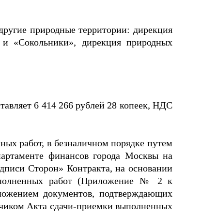
другие природные территории: дирекция
 и «Сокольники», дирекция природных
тавляет 6 414 266 рублей 28 копеек, НДС
нных работ, в безналичном порядке путем
партаменте финансов города Москвы на
одписи Сторон» Контракта, на основании
ыполненных работ (Приложение № 2 к
иложением документов, подтверждающих
азчиком Акта сдачи-приемки выполненных