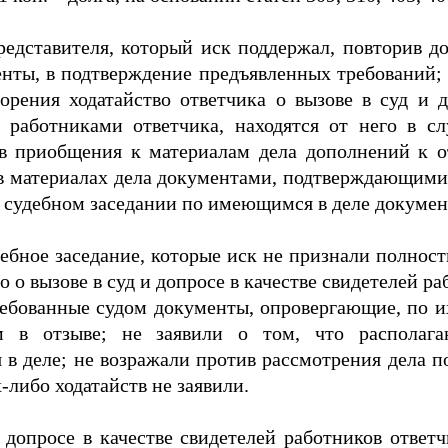
редставителя, который иск поддержал, повторив д
нты, в подтверждение предъявленных требований; 
орения ходатайство ответчика о вызове в суд и д
 работниками ответчика, находятся от него в с
в приобщения к материалам дела дополнений к отз
 материалах дела документами, подтверждающими 
 судебном заседании по имеющимся в деле документ
дебное заседание, которые иск не признали полнос
о о вызове в суд и допросе в качестве свидетелей р
требованные судом документы, опровергающие, по 
 в отзыве; не заявили о том, что располаг
 деле; не возражали против рассмотрения дела п
либо ходатайств не заявили.
 допросе в качестве свидетелей работников ответчи