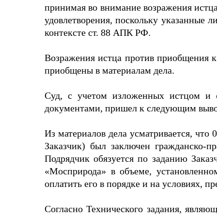
принимая во внимание возражения истца,
удовлетворения, поскольку указанные л
контексте ст. 88 АПК РФ.
Возражения истца против приобщения к
приобщены в материалам дела.
Суд, с учетом изложенных истцом и о
документами, пришел к следующим выво
Из материалов дела усматривается, что
Заказчик) был заключен гражданско-пр
Подрядчик обязуется по заданию Зака
«Мосприрода» в объеме, установленном
оплатить его в порядке и на условиях, 
Согласно Технического задания, являю