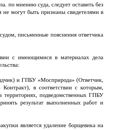
а. по мнению суда, следует оставить без
и не могут быть признаны свидетелями в
судом, письменные пояснения ответчика
ствии с имеющимися в материалах дела
льства:
рядчик) и ГПБУ «Мосприрода» (Ответчик,
 Контракт), в соответствии с которым,
а территориях, подведомственных ГПБУ
принять результат выполненных работ и
акупки является удаление борщевика на