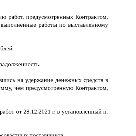
ию работ, предусмотренных Контрактом,
за выполненные работы по выставленному
блей.
 задолженность.
лавшись на удержание денежных средств в
сумму, чем предусмотренную Контрактом,
бот от 28.12.2021 г. в установленный п.
осовестных поставщиков.