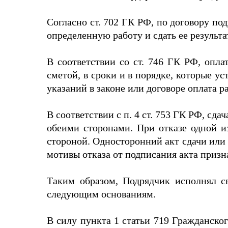
Согласно ст. 702 ГК РФ, по договору по
определенную работу и сдать ее результат
В соответствии со ст. 746 ГК РФ, опл
сметой, в сроки и в порядке, которые у
указаний в законе или договоре оплата р
В соответствии с п. 4 ст. 753 ГК РФ, с
обеими сторонами. При отказе одной из
стороной. Односторонний акт сдачи или 
мотивы отказа от подписания акта приз
Таким образом, Подрядчик исполнял св
следующим основаниям.
В силу пункта 1 статьи 719 Гражданског