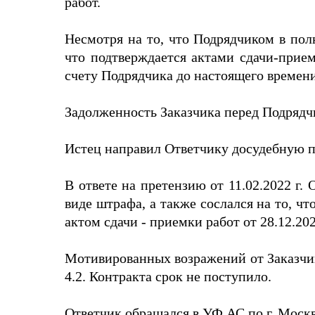
работ.
Несмотря на то, что Подрядчиком в по
что подтверждается актами сдачи-прием
счету Подрядчика до настоящего времени
Задолженность Заказчика перед Подрядчи
Истец направил Ответчику досудебную пр
В ответе на претензию от 11.02.2022 г.
виде штрафа, а также сослался на то, 
актом сдачи - приемки работ от 28.12.202
Мотивированных возражений от Заказчика
4.2. Контракта срок не поступило.
Ответчик обращался в УФ АС по г. Москв