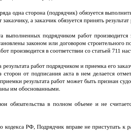
дряда одна сторона (подрядчик) обязуется выполнит
 заказчику, а заказчик обязуется принять результат 
ата выполненных подрядчиком работ производится 
становлены законом или договором строительного 
абот производится в соответствии со статьей 711 на
дача результата работ подрядчиком и приемка его за
 сторон от подписания акта в нем делается отме
приемки результата работ может быть признан суд
наны им обоснованными.
ои обязательства в полном объеме и не считает
о кодекса РФ, Подрядчик вправе не приступать к р