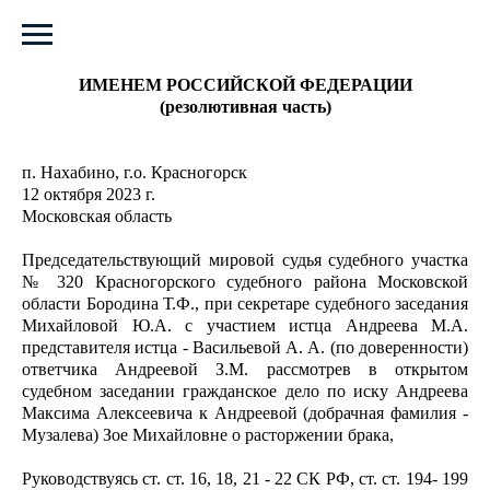
РЕШЕНИЕ
ИМЕНЕМ РОССИЙСКОЙ ФЕДЕРАЦИИ
(резолютивная часть)
п. Нахабино, г.о. Красногорск
12 октября 2023 г.
Московская область
Председательствующий мировой судья судебного участка
№ 320 Красногорского судебного района Московской
области Бородина Т.Ф., при секретаре судебного заседания
Михайловой Ю.А. с участием истца Андреева М.А.
представителя истца - Васильевой А. А. (по доверенности)
ответчика Андреевой З.М. рассмотрев в открытом
судебном заседании гражданское дело по иску Андреева
Максима Алексеевича к Андреевой (добрачная фамилия -
Музалева) Зое Михайловне о расторжении брака,
Руководствуясь ст. ст. 16, 18, 21 - 22 СК РФ, ст. ст. 194- 199