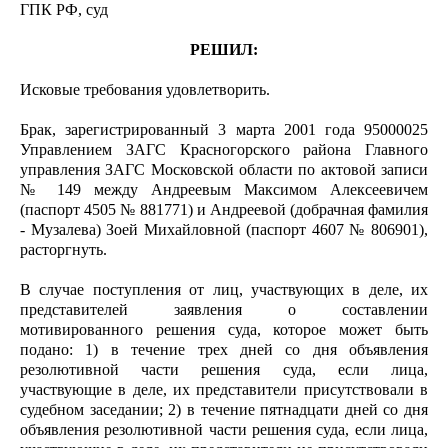
ГПК РФ, суд
РЕШИЛ:
Исковые требования удовлетворить.
Брак, зарегистрированный 3 марта 2001 года 95000025
Управлением ЗАГС Красногорского района Главного
управления ЗАГС Московской области по актовой записи
№ 149 между Андреевым Максимом Алексеевичем
(паспорт 4505 № 881771) и Андреевой (добрачная фамилия
- Музалева) Зоей Михайловной (паспорт 4607 № 806901),
расторгнуть.
В случае поступления от лиц, участвующих в деле, их
представителей заявления о составлении
мотивированного решения суда, которое может быть
подано: 1) в течение трех дней со дня объявления
резолютивной части решения суда, если лица,
участвующие в деле, их представители присутствовали в
судебном заседании; 2) в течение пятнадцати дней со дня
объявления резолютивной части решения суда, если лица,