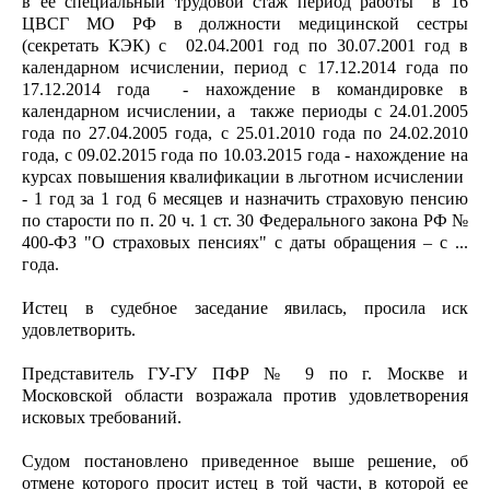
в ее специальный трудовой стаж период работы в 16
ЦВСГ МО РФ в должности медицинской сестры
(секретать КЭК) с 02.04.2001 год по 30.07.2001 год в
календарном исчислении, период с 17.12.2014 года по
17.12.2014 года - нахождение в командировке в
календарном исчислении, а также периоды с 24.01.2005
года по 27.04.2005 года, с 25.01.2010 года по 24.02.2010
года, с 09.02.2015 года по 10.03.2015 года - нахождение на
курсах повышения квалификации в льготном исчислении
- 1 год за 1 год 6 месяцев и назначить страховую пенсию
по старости по п. 20 ч. 1 ст. 30 Федерального закона РФ №
400-ФЗ "О страховых пенсиях" с даты обращения – с ...
года.
Истец в судебное заседание явилась, просила иск
удовлетворить.
Представитель ГУ-ГУ ПФР № 9 по г. Москве и
Московской области возражала против удовлетворения
исковых требований.
Судом постановлено приведенное выше решение, об
отмене которого просит истец в той части, в которой ее