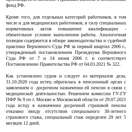
фонд РФ.
Кроме того, для отдельных категорий работников, в том
числе и для медицинских работников, в силу специальных
нормативных актов повышение квалификации -
обязательное условие выполнения работы. Аналогичная
позиция содержится в обзоре законодательства и судебной
практики Верховного Суда РФ за первый квартал 2006 г.,
утвержденный постановлением Президиума Верховного
Суда РФ от 7 и 14 июня 2006 г. и соответствует
Постановлению Правительства РФ от 04.03.2021 № 322.
Как установлено судом и следует из материалов дела,
31.10.2020 года истец обратилась в пенсионный орган с
заявлением о досрочном назначении ей пенсии в связи с
медицинской деятельностью. Решением комиссии ГУ-ГУ
ПФР № 9 по г. Москве и Московской области от 29.07.2021
года истцу в назначении досрочной страховой пенсии
отказано ввиду отсутствия специального 30-летнего
страхового стажа, специальный стаж определен 29 лет 5
месяцев 12 дней.