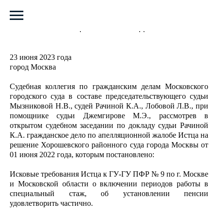
АПЕЛЛЯЦИОННОЕ ОПРЕДЕЛЕНИЕ
23 июня 2023 года
город Москва
Судебная коллегия по гражданским делам Московского
городского суда в составе председательствующего судьи
Мызниковой Н.В., судей Рачиной К.А., Лобовой Л.В., при
помощнике судьи Джемгирове М.Э., рассмотрев в
открытом судебном заседании по докладу судьи Рачиной
К.А. гражданское дело по апелляционной жалобе Истца на
решение Хорошевского районного суда города Москвы от
01 июня 2022 года, которым постановлено:
Исковые требования Истца к ГУ-ГУ ПФР № 9 по г. Москве
и Московской области о включении периодов работы в
специальный стаж, об установлении пенсии
удовлетворить частично.