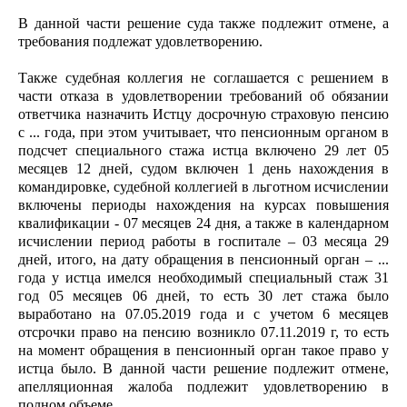
В данной части решение суда также подлежит отмене, а
требования подлежат удовлетворению.
Также судебная коллегия не соглашается с решением в
части отказа в удовлетворении требований об обязании
ответчика назначить Истцу досрочную страховую пенсию
с ... года, при этом учитывает, что пенсионным органом в
подсчет специального стажа истца включено 29 лет 05
месяцев 12 дней, судом включен 1 день нахождения в
командировке, судебной коллегией в льготном исчислении
включены периоды нахождения на курсах повышения
квалификации - 07 месяцев 24 дня, а также в календарном
исчислении период работы в госпитале – 03 месяца 29
дней, итого, на дату обращения в пенсионный орган – ...
года у истца имелся необходимый специальный стаж 31
год 05 месяцев 06 дней, то есть 30 лет стажа было
выработано на 07.05.2019 года и с учетом 6 месяцев
отсрочки право на пенсию возникло 07.11.2019 г, то есть
на момент обращения в пенсионный орган такое право у
истца было. В данной части решение подлежит отмене,
апелляционная жалоба подлежит удовлетворению в
полном объеме.