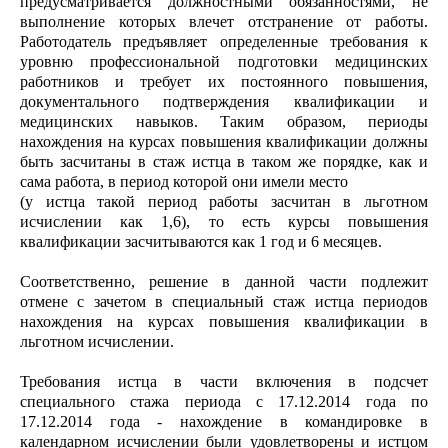
предусматривается должностными обязанностями, не
выполнение которых влечет отстранение от работы.
Работодатель предъявляет определенные требования к
уровню профессиональной подготовки медицинских
работников и требует их постоянного повышения,
документального подтверждения квалификации и
медицинских навыков. Таким образом, периоды
нахождения на курсах повышения квалификации должны
быть засчитаны в стаж истца в таком же порядке, как и
сама работа, в период которой они имели место
(у истца такой период работы засчитан в льготном
исчислении как 1,6), то есть курсы повышения
квалификации засчитываются как 1 год и 6 месяцев.
Соответственно, решение в данной части подлежит
отмене с зачетом в специальный стаж истца периодов
нахождения на курсах повышения квалификации в
льготном исчислении.
Требования истца в части включения в подсчет
специального стажа периода с 17.12.2014 года по
17.12.2014 года - нахождение в командировке в
календарном исчислении были удовлетворены и истцом