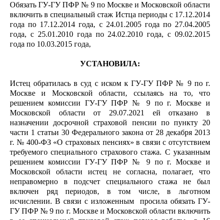
Обязать ГУ-ГУ ПФР № 9 по Москве и Московской области
включить в специальный стаж Истца периоды с 17.12.2014
года по 17.12.2014 года, с 24.01.2005 года по 27.04.2005
года, с 25.01.2010 года по 24.02.2010 года, с 09.02.2015
года по 10.03.2015 года,
УСТАНОВИЛА:
Истец обратилась в суд с иском к ГУ-ГУ ПФР № 9 по г.
Москве и Московской области, ссылаясь на то, что
решением комиссии ГУ-ГУ ПФР № 9 по г. Москве и
Московской области от 29.07.2021 ей отказано в
назначении досрочной страховой пенсии по пункту 20
части 1 статьи 30 Федерального закона от 28 декабря 2013
г. № 400-ФЗ «О страховых пенсиях» в связи с отсутствием
требуемого специального страхового стажа. С указанным
решением комиссии ГУ-ГУ ПФР № 9 по г. Москве и
Московской области истец не согласна, полагает, что
неправомерно в подсчет специального стажа не был
включен ряд периодов, в том числе, в льготном
исчислении. В связи с изложенным просила обязать ГУ-
ГУ ПФР № 9 по г. Москве и Московской области включить