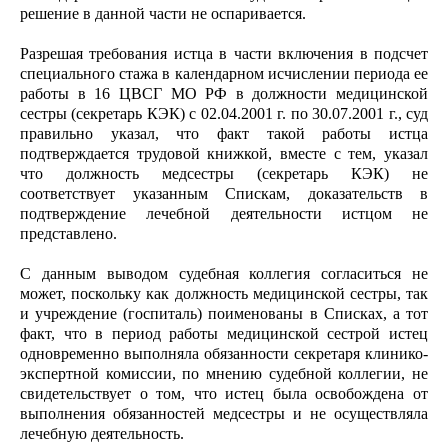
решение в данной части не оспаривается.
Разрешая требования истца в части включения в подсчет
специального стажа в календарном исчислении периода ее
работы в 16 ЦВСГ МО РФ в должности медицинской
сестры (секретарь КЭК) с 02.04.2001 г. по 30.07.2001 г., суд
правильно указал, что факт такой работы истца
подтверждается трудовой книжкой, вместе с тем, указал
что должность медсестры (секретарь КЭК) не
соответствует указанным Спискам, доказательств в
подтверждение лечебной деятельности истцом не
представлено.
С данным выводом судебная коллегия согласиться не
может, поскольку как должность медицинской сестры, так
и учреждение (госпиталь) поименованы в Списках, а тот
факт, что в период работы медицинской сестрой истец
одновременно выполняла обязанности секретаря клинико-
экспертной комиссии, по мнению судебной коллегии, не
свидетельствует о том, что истец была освобождена от
выполнения обязанностей медсестры и не осуществляла
лечебную деятельность.