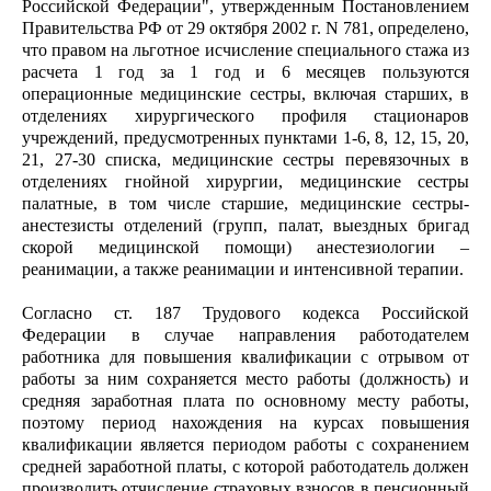
Российской Федерации", утвержденным Постановлением
Правительства РФ от 29 октября 2002 г. N 781, определено,
что правом на льготное исчисление специального стажа из
расчета 1 год за 1 год и 6 месяцев пользуются
операционные медицинские сестры, включая старших, в
отделениях хирургического профиля стационаров
учреждений, предусмотренных пунктами 1-6, 8, 12, 15, 20,
21, 27-30 списка, медицинские сестры перевязочных в
отделениях гнойной хирургии, медицинские сестры
палатные, в том числе старшие, медицинские сестры-
анестезисты отделений (групп, палат, выездных бригад
скорой медицинской помощи) анестезиологии –
реанимации, а также реанимации и интенсивной терапии.
Согласно ст. 187 Трудового кодекса Российской
Федерации в случае направления работодателем
работника для повышения квалификации с отрывом от
работы за ним сохраняется место работы (должность) и
средняя заработная плата по основному месту работы,
поэтому период нахождения на курсах повышения
квалификации является периодом работы с сохранением
средней заработной платы, с которой работодатель должен
производить отчисление страховых взносов в пенсионный