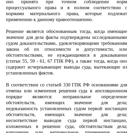
оно принято при точном соблюдении норм
процессуального права и в полном соответствии с
нормами материального права, которые подлежат
применению к данному правоотношению.
Решение является обоснованным тогда, когда имеющие
значение для дела факты подтверждены исследованными
судом доказательствами, удовлетворяющими требованиям
закона об их относимости и допустимости, или
обстоятельствами, не нуждающимися в доказывании
(статьи 55, 59 - 61, 67 ГПК РФ), а также тогда, когда оно
содержит исчерпывающие выводы суда, вытекающие из
установленных фактов.
В соответствии со статьей 330 ГПК РФ основаниями для
отмены или изменения решения суда в апелляционном
порядке являются: неправильное определение
обстоятельств, имеющих значение для дела;
недоказанность установленных судом первой инстанции
обстоятельств, имеющих значение для дела;
несоответствие выводов суда первой инстанции,
изложенных в решении суда, обстоятельствам дела;
нарушение или неправильное применение норм