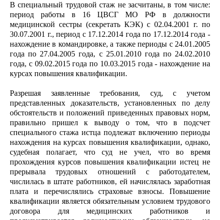
В специальный трудовой стаж не засчитаны, в том числе:
период работы в 16 ЦВСГ МО РФ в должности
медицинской сестры (секретать КЭК) с 02.04.2001 г. по
30.07.2001 г., период с 17.12.2014 года по 17.12.2014 года -
нахождение в командировке, а также периоды с 24.01.2005
года по 27.04.2005 года, с 25.01.2010 года по 24.02.2010
года, с 09.02.2015 года по 10.03.2015 года - нахождение на
курсах повышения квалификации.
Разрешая заявленные требования, суд, с учетом
представленных доказательств, установленных по делу
обстоятельств и положений приведенных правовых норм,
правильно пришел к выводу о том, что в подсчет
специального стажа истца подлежат включению периоды
нахождения на курсах повышения квалификации, однако,
судебная полагает, что суд не учел, что во время
прохождения курсов повышения квалификации истец не
прерывала трудовых отношений с работодателем,
числилась в штате работников, ей начислялась заработная
плата и перечислялись страховые взносы. Повышение
квалификации является обязательным условием трудового
договора для медицинских работников и