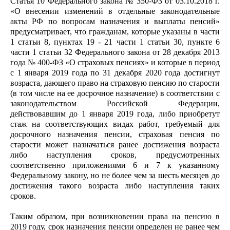
Статья 10 Федерального закона № 350-ФЗ от 03.10.2018 г.
«О внесении изменений в отдельные законодательные
акты РФ по вопросам назначения и выплаты пенсий»
предусматривает, что гражданам, которые указаны в части
1 статьи 8, пунктах 19 - 21 части 1 статьи 30, пункте 6
части 1 статьи 32 Федерального закона от 28 декабря 2013
года № 400-ФЗ «О страховых пенсиях» и которые в период
с 1 января 2019 года по 31 декабря 2020 года достигнут
возраста, дающего право на страховую пенсию по старости
(в том числе на ее досрочное назначение) в соответствии с
законодательством Российской Федерации,
действовавшим до 1 января 2019 года, либо приобретут
стаж на соответствующих видах работ, требуемый для
досрочного назначения пенсии, страховая пенсия по
старости может назначаться ранее достижения возраста
либо наступления сроков, предусмотренных
соответственно приложениями 6 и 7 к указанному
Федеральному закону, но не более чем за шесть месяцев до
достижения такого возраста либо наступления таких
сроков.
Таким образом, при возникновении права на пенсию в
2019 году, срок назначения пенсии определен не ранее чем