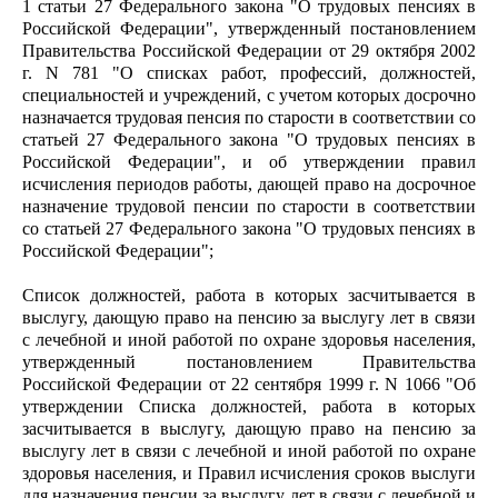
1 статьи 27 Федерального закона "О трудовых пенсиях в
Российской Федерации", утвержденный постановлением
Правительства Российской Федерации от 29 октября 2002
г. N 781 "О списках работ, профессий, должностей,
специальностей и учреждений, с учетом которых досрочно
назначается трудовая пенсия по старости в соответствии со
статьей 27 Федерального закона "О трудовых пенсиях в
Российской Федерации", и об утверждении правил
исчисления периодов работы, дающей право на досрочное
назначение трудовой пенсии по старости в соответствии
со статьей 27 Федерального закона "О трудовых пенсиях в
Российской Федерации";
Список должностей, работа в которых засчитывается в
выслугу, дающую право на пенсию за выслугу лет в связи
с лечебной и иной работой по охране здоровья населения,
утвержденный постановлением Правительства
Российской Федерации от 22 сентября 1999 г. N 1066 "Об
утверждении Списка должностей, работа в которых
засчитывается в выслугу, дающую право на пенсию за
выслугу лет в связи с лечебной и иной работой по охране
здоровья населения, и Правил исчисления сроков выслуги
для назначения пенсии за выслугу лет в связи с лечебной и