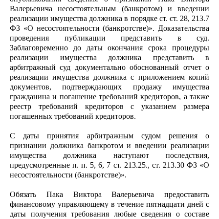
Валерьевича несостоятельным (банкротом) и введении
реализации имущества должника в порядке ст. ст. 28, 213.7
ФЗ «О несостоятельности (банкротстве)». Доказательства
проведения публикации представить в суд.
Заблаговременно до даты окончания срока процедуры
реализации имущества должника представить в
арбитражный суд документально обоснованный отчет о
реализации имущества должника с приложением копий
документов, подтверждающих продажу имущества
гражданина и погашение требований кредиторов, а также
реестр требований кредиторов с указанием размера
погашенных требований кредиторов.
С даты принятия арбитражным судом решения о
признании должника банкротом и введении реализации
имущества должника наступают последствия,
предусмотренные п. п. 5, 6, 7 ст. 213.25., ст. 213.30 ФЗ «О
несостоятельности (банкротстве)».
Обязать Пака Виктора Валерьевича предоставить
финансовому управляющему в течение пятнадцати дней с
даты получения требования любые сведения о составе