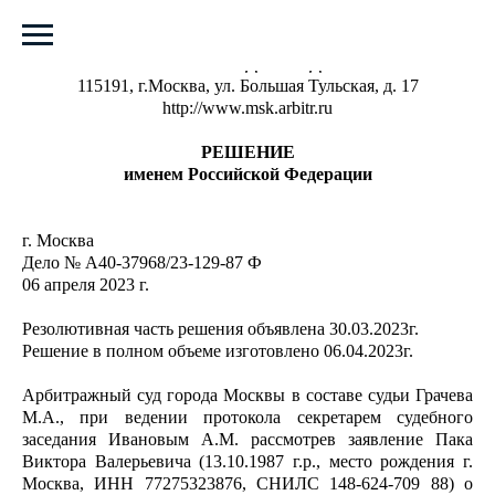
АРБИТРАЖНЫЙ СУД ГОРОДА МОСКВЫ
115191, г.Москва, ул. Большая Тульская, д. 17
http://www.msk.arbitr.ru
РЕШЕНИЕ
именем Российской Федерации
г. Москва
Дело № А40-37968/23-129-87 Ф
06 апреля 2023 г.
Резолютивная часть решения объявлена 30.03.2023г.
Решение в полном объеме изготовлено 06.04.2023г.
Арбитражный суд города Москвы в составе судьи Грачева
М.А., при ведении протокола секретарем судебного
заседания Ивановым А.М. рассмотрев заявление Пака
Виктора Валерьевича (13.10.1987 г.р., место рождения г.
Москва, ИНН 77275323876, СНИЛС 148-624-709 88) о