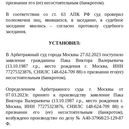
признании его (ее) несостоятельным (банкротом).
В соответствии со ст. 63 АПК РФ суд проверил
полномочия лиц, явившихся, в заседание, в судебное
заседание явились – согласно протоколу судебного
заседания,
УСТАНОВИЛ:
В Арбитражный суд города Москвы 27.02.2023 поступило
заявление гражданина Пака Виктора Валерьевича
(13.10.1987 г.р., место рождения г. Москва, ИНН
77275323876, СНИЛС 148-624-709 88) о признании его(ее)
несостоятельным (банкротом).
Определением Арбитражного суда г. Москвы от
07.03.2023г. принято к производству заявление Пака
Виктора Валерьевича (13.10.1987 г.р., место рождения г.
Москва, ИНН 77275323876, СНИЛС 148-624-709 88) о
признании его (ее) несостоятельным (банкротом),
возбуждено производство по делу № А40-37968/23-129-87
Ф.