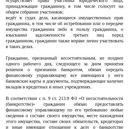
осуществляет права участника юридического лица,
принадлежащие гражданину, в том числе голосует на
общем собрании участников;
ведёт в судах дела, касающиеся имущественных прав
гражданина, в том числе об истребовании или о передаче
имущества гражданина либо в пользу гражданина, о
взыскании задолженности третьих лиц перед
гражданином, гражданин также вправе лично участвовать
в таких делах.
Гражданин, признанный несостоятельным, не позднее
одного рабочего дня, следующего за днем принятия
решения о признании банкротом, обязан передать
финансовому управляющему все имеющиеся у него
банковские карты и документы, подтверждающие наличие
вкладов в кредитных и иных учреждениях.
В соответствии с п. 9 ст. 213.9 ФЗ «О несостоятельности
(банкротстве)» гражданин обязан предоставлять
финансовому управляющему по его требованию любые
сведения о составе своего имущества, месте нахождения
этого имущества, составе своих обязательств, кредиторах
и иные имеющие отношение к делу о банкротстве