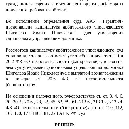
гражданина сведения в течение пятнадцати дней с даты
получения требования об этом.
Во исполнение определения суда ААУ «Гарантия»
представлена кандидатура арбитражного управляющего
Щиголева Ивана Николаевича для утверждения
финансовым управляющим должника.
Рассмотрев кандидатуру арбитражного управляющего, суд
установил, что она соответствует требованиям ст.ст. 20 и
20.2 ФЗ «О несостоятельности (банкротстве)», в связи с
чем суд утверждает финансовым управляющим должника
Щиголева Ивана Николаевича с выплатой вознаграждения
в порядке ст. 20.6 ФЗ «О несостоятельности
(банкротстве)».
На основании изложенного, руководствуясь ст. ст. 3, 4, 6,
20, 20.2., 20.6., 28, 32, 45, 52, 59, 61, 213.6., 213.13., 213.24.
ФЗ «О несостоятельности (банкротстве)», ст. ст. 110, 112,
167-170, 177, 180, 181, 223 АПК РФ, суд
РЕШИЛ: