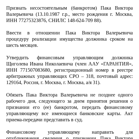
Признать несостоятельным (банкротом) Пака Виктора
Валерьевича (13.10.1987 г.р., место рождения г. Москва,
ИНН 77275323876, СНИЛС 148-624-709 88).
Ввести в отношении Пака Виктора Валерьевича
процедуру реализации имущества должника сроком на
шесть месяцев.
Утвердить финансовым управляющим должника
Щиголева Ивана Николаевича (член ААУ «ГАРАНТИЯ»,
ИНН 771507083680, регистрационный номер в реестре
арбитражных управляющих СРО – 318, почтовый адрес:
129164, Россия, г. Москва, г. Москва, а/я 31).
Обязать Пака Виктора Валерьевича не позднее одного
рабочего дня, следующего за днем принятия решения о
признании его (ее) банкротом, передать финансовому
управляющему все имеющиеся банковские карты. Акт
приема-передачи представить в суд.
Финансовому управляющему направить для
опубликования сведения о признании Пака Виктора