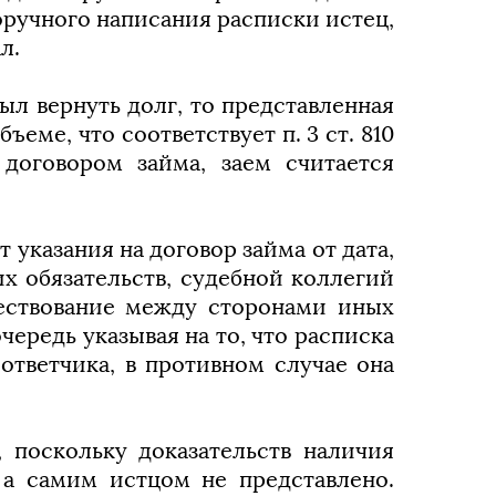
норучного написания расписки истец,
л.
ыл вернуть долг, то представленная
еме, что соответствует п. 3 ст. 810
договором займа, заем считается
указания на договор займа от дата,
их обязательств, судебной коллегий
ществование между сторонами иных
чередь указывая на то, что расписка
ответчика, в противном случае она
 поскольку доказательств наличия
 а самим истцом не представлено.