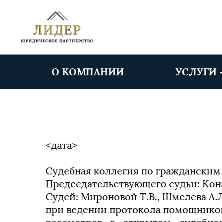
О КОМПАНИИ
УСЛУГИ
<дата>
Судебная коллегия по гражданским 
Председательствующего судьи: Кон
Судей: Мироновой Т.В., Шмелева А.Л
при ведении протокола помощником