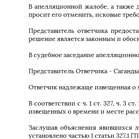
В апелляционной жалобе, а также 
просит его отменить, исковые треб
Представитель ответчика предост
решение является законным и обос
В судебное заседание апелляционн
Представитель Ответчика - Саганды
Ответчик надлежаще извещенная о м
В соответствии с ч. 1 ст. 327, ч. 3
извещенных о времени и месте расс
Заслушав объяснения явившихся л
установлено частью 1 статьи 327.1 