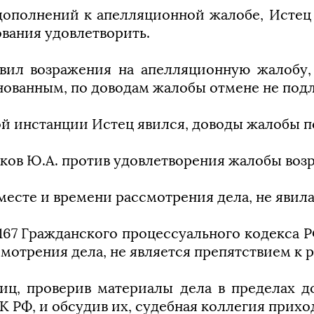
дополнений к апелляционной жалобе, Истец
ования удовлетворить.
авил возражения на апелляционную жалобу, 
нованным, по доводам жалобы отмене не под
ой инстанции Истец явился, доводы жалобы 
ков Ю.А. против удовлетворения жалобы воз
есте и времени рассмотрения дела, не явила
 ст. 167 Гражданского процессуального кодекса
мотрения дела, не является препятствием к р
иц, проверив материалы дела в пределах д
ГПК РФ, и обсудив их, судебная коллегия прих