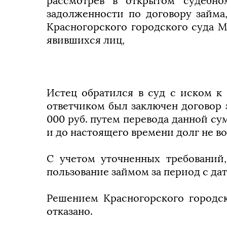
рассмотрев в открытом судебно
задолженности по договору займа
Красногорского городского суда М
явившихся лиц,
Истец обратился в суд с иском к 
ответчиком был заключен договор 
000 руб. путем перевода данной сум
и до настоящего времени долг не в
С учетом уточненных требований,
пользование займом за период с дат
Решением Красногорского городск
отказано.