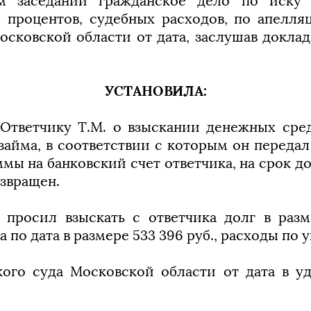
м заседании гражданское дело по иску
, процентов, судебных расходов, по апелл
осковской области от дата, заслушав доклад
УСТАНОВИЛА:
Ответчику Т.М. о взыскании денежных сред
займа, в соответствии с которым он переда
мы на банковский счет ответчика, на срок до
озвращен.
 просил взыскать с ответчика долг в разм
а по дата в размере 533 396 руб., расходы по
ого суда Московской области от дата в у