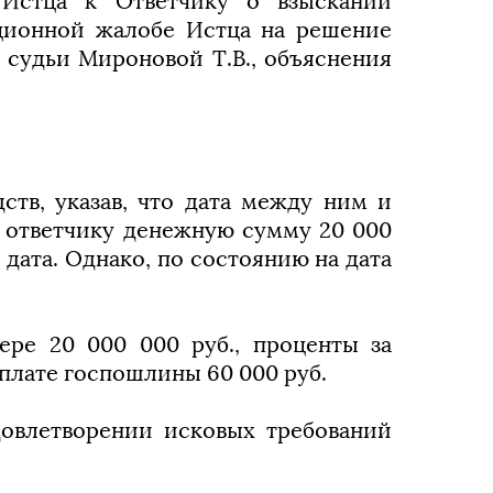
 Истца к Ответчику о взыскании
яционной жалобе Истца на решение
 судьи Мироновой Т.В., объяснения
ств, указав, что дата между ним и
л ответчику денежную сумму 20 000
 дата. Однако, по состоянию на дата
ере 20 000 000 руб., проценты за
 уплате госпошлины 60 000 руб.
довлетворении исковых требований