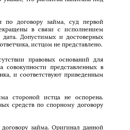
и по договору займа, суд первой
рекращены в связи с исполнением
т дата. Допустимых и достоверных
тветчика, истцом не представлено.
сутствии правовых оснований для
а совокупности представленных в
нка, и соответствуют приведенным
йма стороной истца не оспорена.
ных средств по спорному договору
 договору займа. Оригинал данной