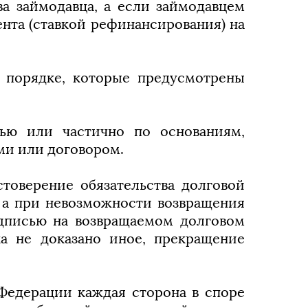
а займодавца, а если займодавцем
ента (ставкой рефинансирования) на
 порядке, которые предусмотрены
тью или частично по основаниям,
ми или договором.
товерение обязательства долговой
, а при невозможности возвращения
адписью на возвращаемом долговом
а не доказано иное, прекращение
 Федерации каждая сторона в споре