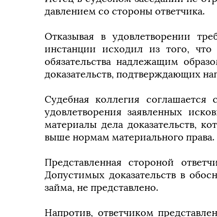
давлением со стороны ответчика.
Отказывая в удовлетворении тре
инстанции исходил из того, что
обязательства надлежащим образо
доказательств, подтверждающих нап
Судебная коллегия соглашается 
удовлетворения заявленных иско
материалы дела доказательств, к
выше нормам материального права.
Представленная стороной ответч
Допустимых доказательств в обос
займа, не представлено.
Напротив, ответчиком представле