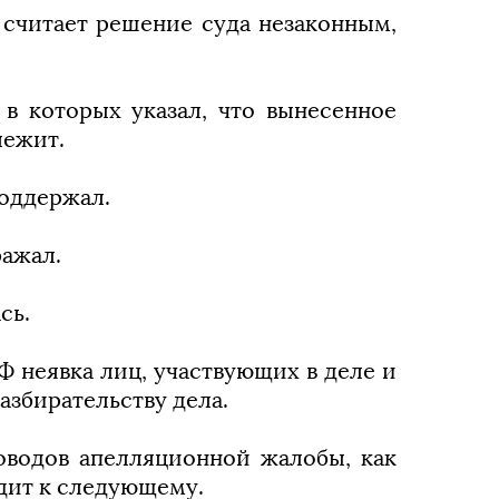
 считает решение суда незаконным,
в которых указал, что вынесенное
лежит.
поддержал.
ражал.
сь.
 РФ неявка лиц, участвующих в деле и
азбирательству дела.
оводов апелляционной жалобы, как
одит к следующему.