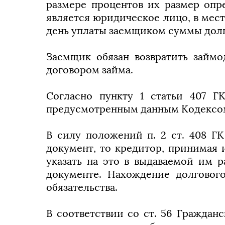
размере процентов их размер опр
является юридическое лицо, в мест
день уплаты заемщиком суммы долг
Заемщик обязан возвратить займ
договором займа.
Согласно пункту 1 статьи 407 Г
предусмотренным данным Кодексом
В силу положений п. 2 ст. 408 Г
документ, то кредитор, принимая 
указать на это в выдаваемой им 
документе. Нахождение долговог
обязательства.
В соответствии со ст. 56 Граждан