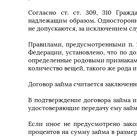
Согласно ст. ст. 309, 310 Граж
надлежащим образом. Односторонни
не допускаются, за исключением сл
Правилами, предусмотренными п. 1 с
Федерации, установлено, что по д
определенные родовыми признаками
количество вещей, такого же рода и
Договор займа считается заключенн
В подтверждение договора займа и
удостоверяющие передачу ему зай
Если иное не предусмотрено зако
процентов на сумму займа в размер