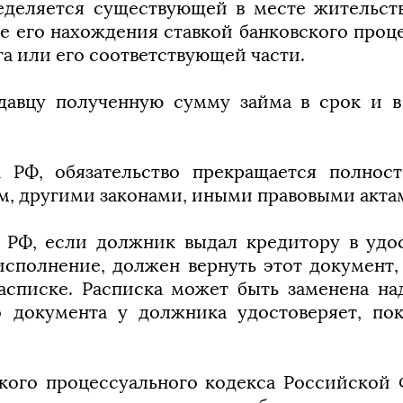
еделяется существующей в месте жительств
е его нахождения ставкой банковского проц
а или его соответствующей части.
одавцу полученную сумму займа в срок и в
К РФ, обязательство прекращается полнос
, другими законами, иными правовыми акта
К РФ, если должник выдал кредитору в удос
исполнение, должен вернуть этот документ
расписке. Расписка может быть заменена н
о документа у должника удостоверяет, пок
ского процессуального кодекса Российской