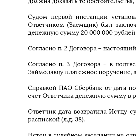
должна доказать те обстоятельства,
Судом первой инстанции установ
Ответчиком (Заемщик) был заключ
денежную сумму 20 000 000 рублей, 
Согласно п. 2 Договора – настоящи
Согласно п. 3 Договора – в подт
Займодавцу платежное поручение, 
Справкой ПАО Сбербанк от дата по
счет Ответчика денежную сумму в раз
Ответчик дата возвратила Истцу с
распиской (л.д. 38).
Истец в судебном заседании не отр