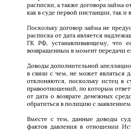
расписки, а также договора займа о
как в суде первой инстанции, так и
Поскольку договор займа не предус
расписка от дата является надлежащ
ГК РФ, устанавливающему, что е
возвращенным в момент передачи е
Доводы дополнительной апелляционн
в связи с чем, не может являться 
отклоняются, поскольку истец в 
правоотношений, по которым ответчи
от дата о возврате денежных сред
обратиться в полицию с заявлением
Вместе с тем, данные доводы суд
фактов давления в отношении Ист