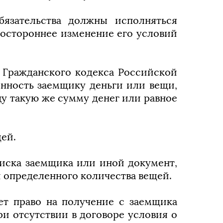
бязательства должны исполняться
ностороннее изменение его условий
810 Гражданского кодекса Российской
енность заемщику деньги или вещи,
у такую же сумму денег или равное
ей.
писка заемщика или иной документ,
определенного количества вещей.
ет право на получение с заемщика
ри отсутствии в договоре условия о