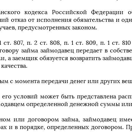
данского кодекса Российской Федерации о
й отказ от исполнения обязательства и од
учаев, предусмотренных законом.
т. 807, п. 2 ст. 808, п. 1 ст. 809, п. 1 ст. 
оговору займа займодавец передает в собств
, а заемщик обязуется возвратить займодавц
 качества.
ым с момента передачи денег или других вещ
 его условий может быть представлена рас
модавцем определенной денежной суммы или 
ном или договором займа, займодавец име
ах и в порядке, определенных договором. П