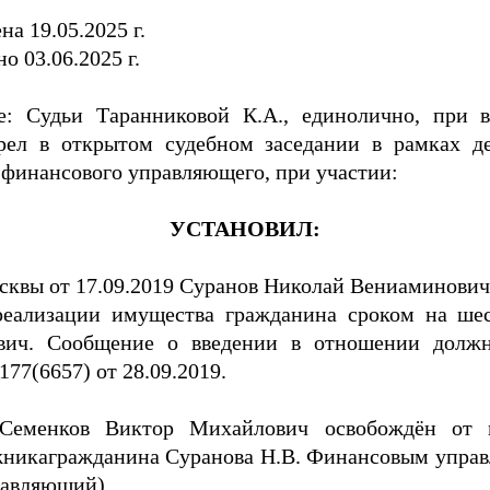
а 19.05.2025 г.
о 03.06.2025 г.
: Судьи Таранниковой К.А., единолично, при в
трел в открытом судебном заседании в рамках д
финансового управляющего, при участии:
УСТАНОВИЛ:
квы от 17.09.2019 Суранов Николай Вениаминович
 реализации имущества гражданина сроком на ше
вич. Сообщение о введении в отношении должн
77(6657) от 28.09.2019.
 Семенков Виктор Михайлович освобождён от 
лжникагражданина Суранова Н.В. Финансовым упр
равляющий).