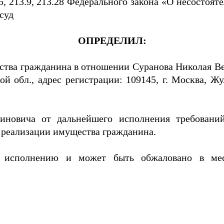
13.5, 213.9, 213.28 Федерального закона «О несостоя
 суд
ОПРЕДЕЛИЛ:
тва гражданина в отношении Суранова Николая Ве
й обл., адрес регистрации: 109145, г. Москва, Ж
иновича от дальнейшего исполнения требований
и реализации имущества гражданина.
у исполнению и может быть обжаловано в ме