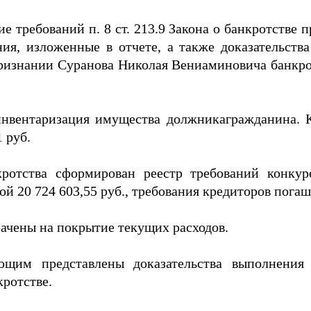
ребований п. 8 ст. 213.9 Закона о банкротстве п
ия, изложенные в отчете, а также доказательств
признании Суранова Николая Вениаминовича банкро
вентаризация имущества должникагражданина. К
 руб.
кротства сформирован реестр требований конкур
й 20 724 603,55 руб., требования кредиторов погаш
ачены на покрытие текущих расходов.
щим представлены доказательства выполнения
кротстве.