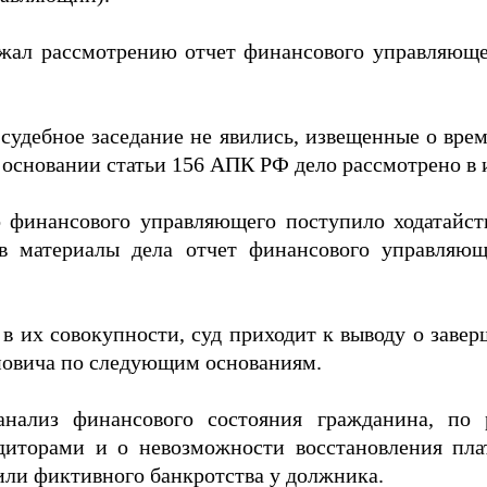
жал рассмотрению отчет финансового управляющег
дебное заседание не явились, извещенные о време
 основании статьи 156 АПК РФ дело рассмотрено в и
о финансового управляющего поступило ходатайст
 в материалы дела отчет финансового управляю
в их совокупности, суд приходит к выводу о зав
овича по следующим основаниям.
ализ финансового состояния гражданина, по р
едиторами и о невозможности восстановления пл
или фиктивного банкротства у должника.