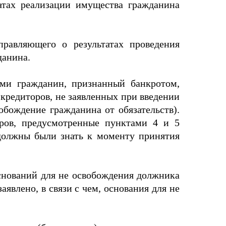
татах реализации имущества гражданина
правляющего о результатах проведения
данина.
рами гражданин, признанный банкротом,
 кредиторов, не заявленных при введении
обождение гражданина от обязательств).
оров, предусмотренные пунктами 4 и 5
 должны были знать к моменту принятия
снований для не освобождения должника
явлено, в связи с чем, основания для не