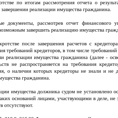
ротстве по итогам рассмотрения отчета о резуль
 завершении реализации имущества гражданина.
ые документы, рассмотрев отчет финансового у
т возможным завершить реализацию имущества граж
нкротстве после завершения расчетов с кредито
я требований кредиторов, в том числе требований
и реализации имущества гражданина (далее - осв
ьств не распространяется на требования кредит
ния, о наличии которых кредиторы не знали и не
мущества гражданина.
ации имущества должника судом не установлено о
аких оснований лицами, участвующими в деле, не за
в отсутствуют.