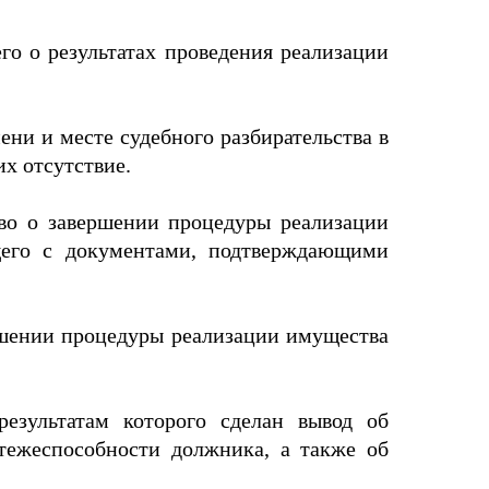
о о результатах проведения реализации
ни и месте судебного разбирательства в
х отсутствие.
во о завершении процедуры реализации
щего с документами, подтверждающими
ершении процедуры реализации имущества
езультатам которого сделан вывод об
атежеспособности должника, а также об