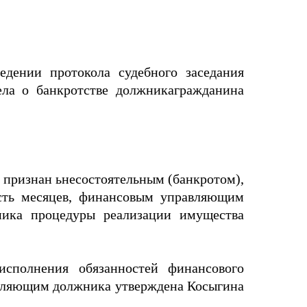
едении протокола судебного заседания
ела о банкротстве должникагражданина
 признан ьнесостоятельным (банкротом),
сть месяцев, финансовым управляющим
ика процедуры реализации имущества
исполнения обязанностей финансового
авляющим должника утверждена Косыгина