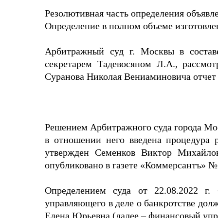
Резолютивная часть определения объявлен
Определение в полном объеме изготовлен
Арбитражный суд г. Москвы в составе
секретарем Тадевосяном Л.А., рассмо
Суранова Николая Вениаминовича отчет 
Решением Арбитражного суда города Мос
в отношении него введена процедура
утвержден Семенков Виктор Михайло
опубликовано в газете «Коммерсантъ» №1
Определением суда от 22.08.2022 г.
управляющего в деле о банкротстве до
Елена Юрьевна (далее – финансовый уп