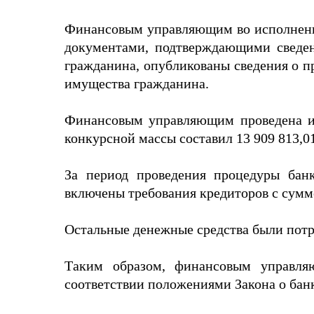
Финансовым управляющим во исполнение т
документами, подтверждающими сведен
гражданина, опубликованы сведения о 
имущества гражданина.
Финансовым управляющим проведена ин
конкурсной массы составил 13 909 813,01
За период проведения процедуры бан
включены требования кредиторов с суммо
Остальные денежные средства были потр
Таким образом, финансовым управляю
соответствии положениями Закона о бан