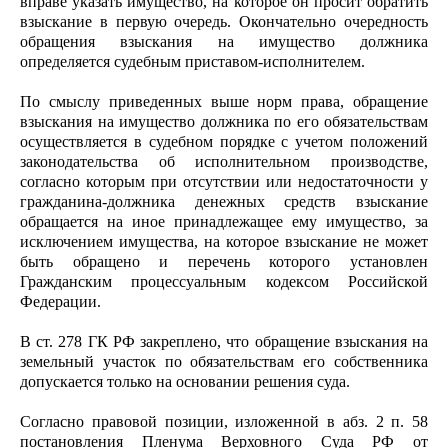
вправе указать имущество, на которое он просит обратить
взыскание в первую очередь. Окончательно очередность
обращения взыскания на имущество должника
определяется судебным приставом-исполнителем.
По смыслу приведенных выше норм права, обращение
взыскания на имущество должника по его обязательствам
осуществляется в судебном порядке с учетом положений
законодательства об исполнительном производстве,
согласно которым при отсутствии или недостаточности у
гражданина-должника денежных средств взыскание
обращается на иное принадлежащее ему имущество, за
исключением имущества, на которое взыскание не может
быть обращено и перечень которого установлен
Гражданским процессуальным кодексом Российской
Федерации.
В ст. 278 ГК РФ закреплено, что обращение взыскания на
земельный участок по обязательствам его собственника
допускается только на основании решения суда.
Согласно правовой позиции, изложенной в абз. 2 п. 58
постановления Пленума Верховного Суда РФ от