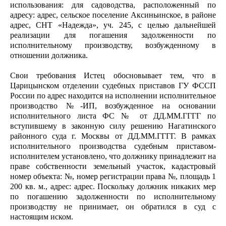
использования: для садоводства, расположенный по
адресу: адрес, сельское поселение Аксиньинское, в районе
адрес, СНТ «Надежда», уч. 245, с целью дальнейшей
реализации для погашения задолженности по
исполнительному производству, возбужденному в
отношении должника.
Свои требования Истец обосновывает тем, что в
Царицынском отделении судебных приставов ГУ ФССП
России по адрес находится на исполнении исполнительное
производство №-ИП, возбужденное на основании
исполнительного листа ФС № от ДД.ММ.ГГГГ по
вступившему в законную силу решению Нагатинского
районного суда г. Москвы от ДД.ММ.ГГГГ. В рамках
исполнительного производства судебным приставом-
исполнителем установлено, что должнику принадлежит на
праве собственности земельный участок, кадастровый
номер объекта: №, номер регистрации права №, площадь 1
200 кв. м., адрес: адрес. Поскольку должник никаких мер
по погашению задолженности по исполнительному
производству не принимает, он обратился в суд с
настоящим иском.