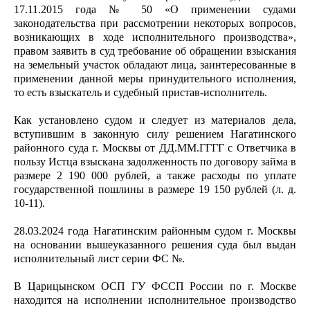
17.11.2015 года № 50 «О применении судами
законодательства при рассмотрении некоторых вопросов,
возникающих в ходе исполнительного производства»,
правом заявить в суд требование об обращении взыскания
на земельный участок обладают лица, заинтересованные в
применении данной меры принудительного исполнения,
то есть взыскатель и судебный пристав-исполнитель.
Как установлено судом и следует из материалов дела,
вступившим в законную силу решением Нагатинского
районного суда г. Москвы от ДД.ММ.ГГГГ с Ответчика в
пользу Истца взыскана задолженность по договору займа в
размере 2 190 000 рублей, а также расходы по уплате
государственной пошлины в размере 19 150 рублей (л. д.
10-11).
28.03.2024 года Нагатинским районным судом г. Москвы
на основании вышеуказанного решения суда был выдан
исполнительный лист серии ФС №.
В Царицынском ОСП ГУ ФССП России по г. Москве
находится на исполнении исполнительное производство