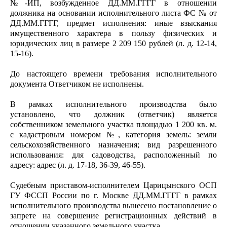
№-ИП, возбужденное ДД.ММ.ГГГГ в отношении
должника на основании исполнительного листа ФС № от
ДД.ММ.ГГГГ, предмет исполнения: иные взыскания
имущественного характера в пользу физических и
юридических лиц в размере 2 209 150 рублей (л. д. 12-14,
15-16).
До настоящего времени требования исполнительного
документа Ответчиком не исполнены.
В рамках исполнительного производства было
установлено, что должник (ответчик) является
собственником земельного участка площадью 1 200 кв. м.
с кадастровым номером №, категория земель: земли
сельскохозяйственного назначения; вид разрешенного
использования: для садоводства, расположенный по
адресу: адрес (л. д. 17-18, 36-39, 46-55).
Судебным приставом-исполнителем Царицынского ОСП
ГУ ФССП России по г. Москве ДД.ММ.ГГГГ в рамках
исполнительного производства вынесено постановление о
запрете на совершение регистрационных действий в
отношении указанного земельного участка.