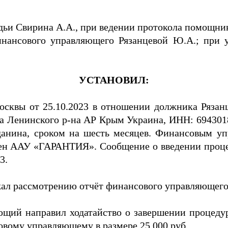
дьи Свирина А.А., при ведении протокола помощни
нансового управляющего Рязанцевой Ю.А.; при у
УСТАНОВИЛ:
осквы от 25.10.2023 в отношении должника Рязан
вка Ленинского р-на АР Крым Украина, ИНН: 694301
данина, сроком на шесть месяцев. Финансовым 
ен ААУ «ГАРАНТИЯ». Сообщение о введении процед
3.
жал рассмотрению отчёт финансового управляющего
щий направил ходатайство о завершении процеду
овому управляющему в размере 25 000 руб.