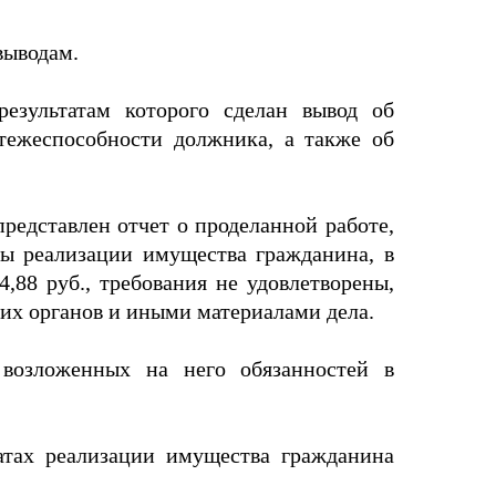
выводам.
езультатам которого сделан вывод об
атежеспособности должника, а также об
редставлен отчет о проделанной работе,
ы реализации имущества гражданина, в
,88 руб., требования не удовлетворены,
их органов и иными материалами дела.
 возложенных на него обязанностей в
татах реализации имущества гражданина