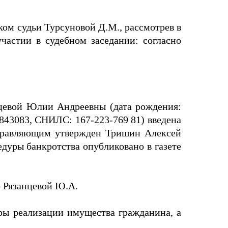
ком судьи Турсуновой Д.М., рассмотрев в
частии в судебном заседании: согласно
цевой Юлии Андреевны (дата рождения:
843083, СНИЛС: 167-223-769 81) введена
управляющим утвержден Тришин Алексей
уры банкротства опубликовано в газете
 Рязанцевой Ю.А.
ры реализации имущества гражданина, а