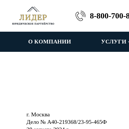
8-800-700-
О КОМПАНИИ
УСЛУГИ
г. Москва
Дело № А40-219368/23-95-465Ф