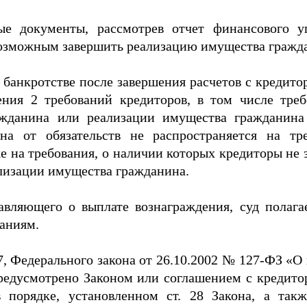
ые документы, рассмотрев отчет финансового у
 возможным завершить реализацию имущества гражд
а о банкротстве после завершения расчетов с креди
ения 2 требований кредиторов, в том числе треб
ажданина или реализации имущества гражданина
ина от обязательств не распространяется на тр
же на требования, о наличии которых кредиторы не
лизации имущества гражданина.
авляющего о выплате вознаграждения, суд полага
ваниям.
 20.7, Федерального закона от 26.10.2002 № 127-ФЗ «
предусмотрено Законом или соглашением с кредито
 порядке, установленном ст. 28 Закона, а так