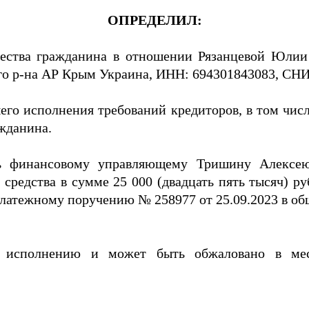
ОПРЕДЕЛИЛ:
ества гражданина в отношении Рязанцевой Юлии А
го р-на АР Крым Украина, ИНН: 694301843083, СНИ
его исполнения требований кредиторов, в том числ
жданина.
ть финансовому управляющему Тришину Алексею
редства в сумме 25 000 (двадцать пять тысяч) руб
латежному поручению № 258977 от 25.09.2023 в общ
у исполнению и может быть обжаловано в ме