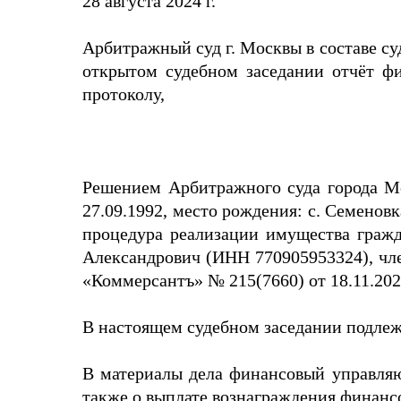
28 августа 2024 г.
Арбитражный суд г. Москвы в составе су
открытом судебном заседании отчёт фи
протоколу,
Решением Арбитражного суда города М
27.09.1992, место рождения: с. Семено
процедура реализации имущества граж
Александрович (ИНН 770905953324), чл
«Коммерсантъ» № 215(7660) от 18.11.202
В настоящем судебном заседании подле
В материалы дела финансовый управляю
также о выплате вознаграждения финанс