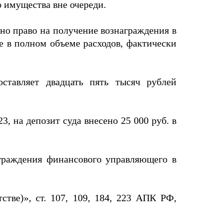
 имущества вне очереди.
вано право на получение вознаграждения в
ие в полном объеме расходов, фактически
оставляет двадцать пять тысяч рублей
, на депозит суда внесено 25 000 руб. в
аграждения финансового управляющего в
стве)», ст. 107, 109, 184, 223 АПК РФ,