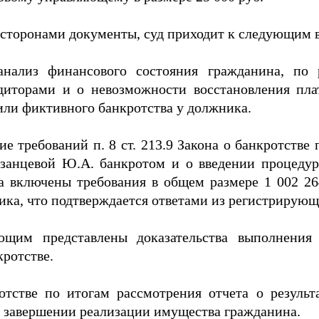
 сторонами документы, суд приходит к следующим 
ализ финансового состояния гражданина, по р
едиторами и о невозможности восстановления пл
или фиктивного банкротства у должника.
требований п. 8 ст. 213.9 Закона о банкротстве п
язанцевой Ю.А. банкротом и о введении процедур
 включены требования в общем размере 1 002 264
ика, что подтверждается ответами из регистрирующ
щим представлены доказательства выполнения
кротстве.
ротстве по итогам рассмотрения отчета о резуль
 завершении реализации имущества гражданина.