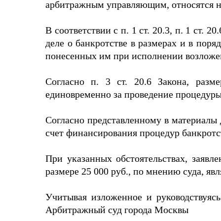
арбитражным управляющим, относятся на
В соответствии с п. 1 ст. 20.3, п. 1 ст
деле о банкротстве в размерах и в поря
понесенных им при исполнении возложенн
Согласно п. 3 ст. 20.6 Закона, разм
единовременно за проведение процедуры,
Согласно представленному в материалы д
счет финансирования процедур банкротс
При указанных обстоятельствах, заявл
размере 25 000 руб., по мнению суда, я
Учитывая изложенное и руководствуясь 
Арбитражный суд города Москвы