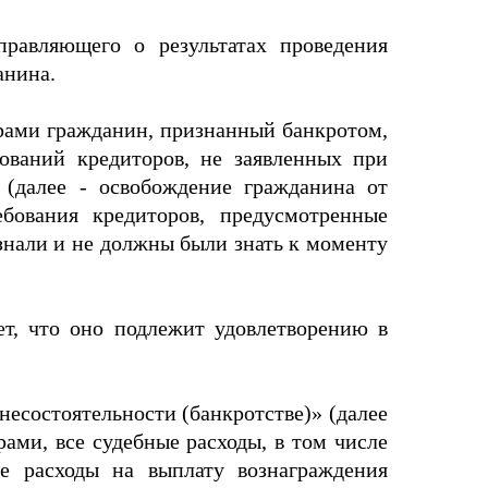
правляющего о результатах проведения
анина.
торами гражданин, признанный банкротом,
ований кредиторов, не заявленных при
 (далее - освобождение гражданина от
ебования кредиторов, предусмотренные
 знали и не должны были знать к моменту
ет, что оно подлежит удовлетворению в
О несостоятельности (банкротстве)» (далее
рами, все судебные расходы, в том числе
же расходы на выплату вознаграждения