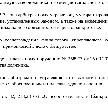
 имущество должника и возмещаются за счет этого
. 20.6 Закона арбитражному управляющему гарантиро
дке, установленных Законом, а также на возмещен
ых на него обязанностей в деле о банкротстве.
ер вознаграждения финансового управляющего с
 применяемой в деле о банкротстве.
ела платежному поручению № 258977 от 25.09.2023
тва должника.
ение арбитражного управляющего о выплате возн
вляется обоснованным и подлежит удовлетворению.
ст. 32, 213,28 ФЗ «О несостоятельности (банкрот