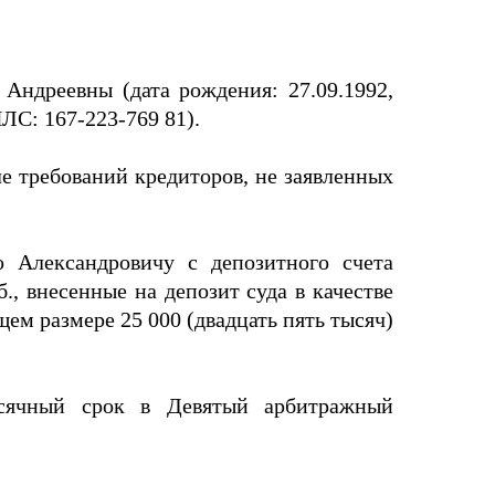
ндреевны (дата рождения: 27.09.1992,
ЛС: 167-223-769 81).
е требований кредиторов, не заявленных
 Александровичу с депозитного счета
., внесенные на депозит суда в качестве
ем размере 25 000 (двадцать пять тысяч)
сячный срок в Девятый арбитражный