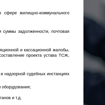
в сфере жилищно-коммунального
и суммы задолженности, почтовая
ляционной и кассационной жалобы,
составление проекта устава ТСЖ,
 и надзорной судебных инстанциях
и оборудования;
анов и т.д.