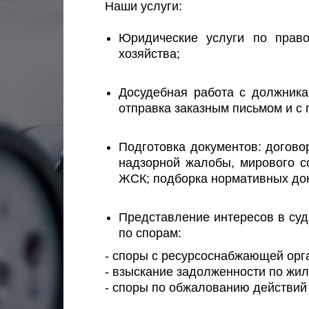
Наши услуги:
Юридические услуги по прав
хозяйства;
Досудебная работа с должника
отправка заказным письмом и с
Подготовка документов: догово
надзорной жалобы, мирового с
ЖСК; подборка нормативных доку
Представление интересов в суд
по спорам:
- споры с ресурсоснабжающей орг
- взыскание задолженности по ж
- споры по обжалованию действий 