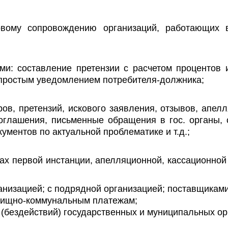
овому сопровождению организаций, работающих 
ми: составление претензии с расчетом процентов 
 простым уведомлением потребителя-должника;
ров, претензий, искового заявления, отзывов, апел
оглашения, письменные обращения в гос. органы, 
ментов по актуальной проблематике и т.д.;
ах первой инстанции, апелляционной, кассационной
анизацией; с подрядной организацией; поставщикам
илищно-коммунальным платежам;
(бездействий) государственных и муниципальных орг