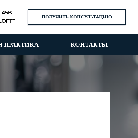
. 45В
ПОЛУЧИТЬ КОНСУЛЬТАЦИЮ
LOFT"
Я ПРАКТИКА
КОНТАКТЫ